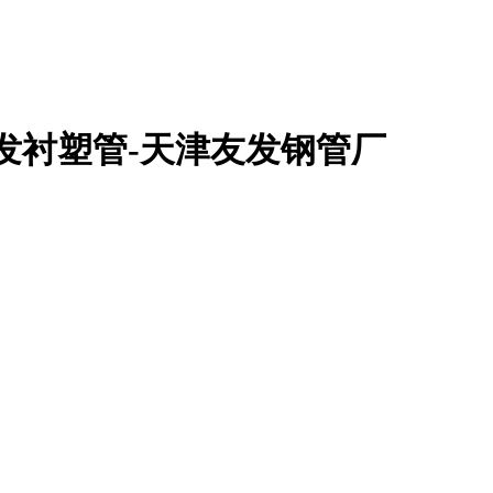
发衬塑管-天津友发钢管厂