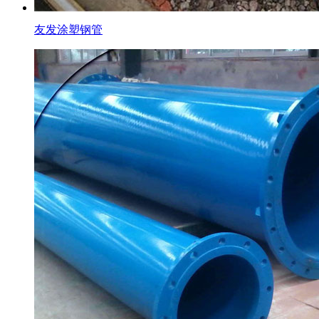
友发涂塑钢管