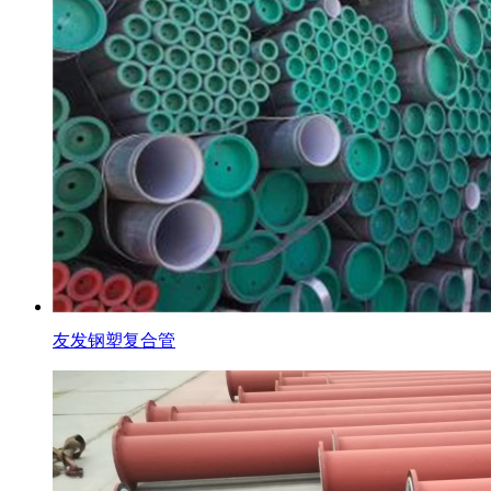
友发钢塑复合管