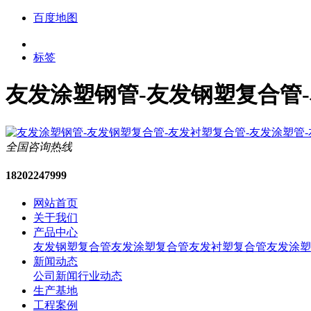
百度地图
标签
友发涂塑钢管-友发钢塑复合管
全国咨询热线
18202247999
网站首页
关于我们
产品中心
友发钢塑复合管
友发涂塑复合管
友发衬塑复合管
友发涂塑
新闻动态
公司新闻
行业动态
生产基地
工程案例