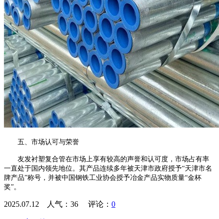
五、市场认可与荣誉
友发衬塑复合管在市场上享有较高的声誉和认可度，市场占有率
一直处于国内领先地位。其产品连续多年被天津市政府授予“天津市名
牌产品”称号，并被中国钢铁工业协会授予冶金产品实物质量“金杯
奖”。
2025.07.12 人气：
36
评论：
0