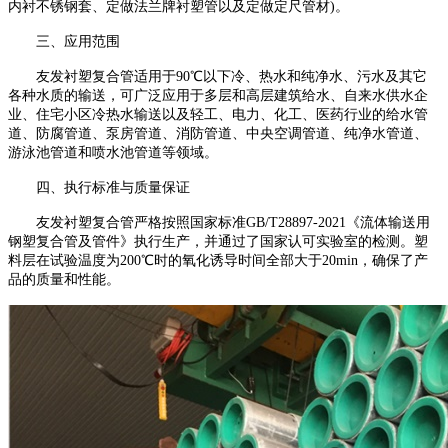
内衬不锈钢套、定做法兰牌衬塑管以及定做定尺管材)。
三、应用范围
友发衬塑复合管适用于90℃以下冷、热水和纯净水、污水及其它
各种水质的输送，可广泛应用于多层和高层建筑给水、自来水供水企
业、住宅小区冷热水输送以及轻工、电力、化工、医药行业的给水管
道、防腐管道、泵房管道、消防管道、中央空调管道、纯净水管道、
游泳池管道和喷水池管道等领域。
四、执行标准与质量保证
友发衬塑复合管严格按照国家标准GB/T28897-2021《流体输送用
钢塑复合管及管件》执行生产，并通过了国家认可实验室的检测。塑
料层在试验温度为200℃时的氧化诱导时间全部大于20min，确保了产
品的质量和性能。