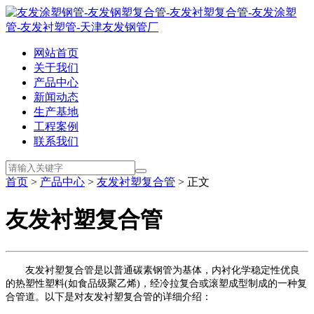
网站首页
关于我们
产品中心
新闻动态
生产基地
工程案例
联系我们
首页
>
产品中心
>
友发衬塑复合管
> 正文
友发衬塑复合管
友发衬塑复合管是以普通碳素钢管为基体，内衬化学稳定性优良
的热塑性塑料(如食品级聚乙烯)，经冷拉复合或滚塑成型制成的一种复
合管道。以下是对友发衬塑复合管的详细介绍：