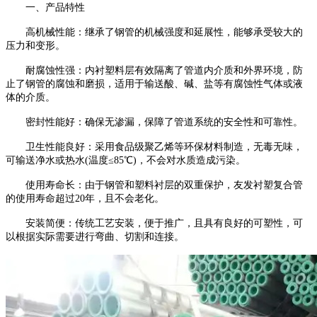
一、产品特性
高机械性能：继承了钢管的机械强度和延展性，能够承受较大的
压力和变形。
耐腐蚀性强：内衬塑料层有效隔离了管道内介质和外界环境，防
止了钢管的腐蚀和磨损，适用于输送酸、碱、盐等有腐蚀性气体或液
体的介质。
密封性能好：确保无渗漏，保障了管道系统的安全性和可靠性。
卫生性能良好：采用食品级聚乙烯等环保材料制造，无毒无味，
可输送净水或热水(温度≤85℃)，不会对水质造成污染。
使用寿命长：由于钢管和塑料衬层的双重保护，友发衬塑复合管
的使用寿命超过20年，且不会老化。
安装简便：传统工艺安装，便于推广，且具有良好的可塑性，可
以根据实际需要进行弯曲、切割和连接。